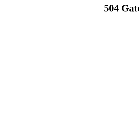
504 Gat