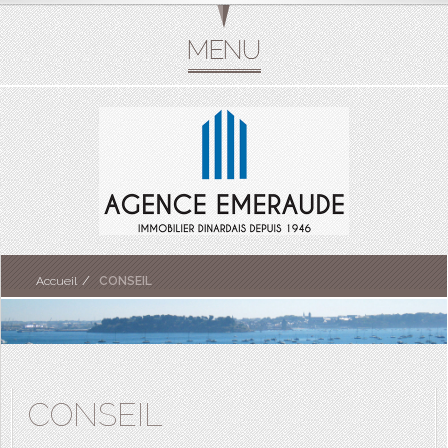
Accueil
CONSEIL
CONSEIL