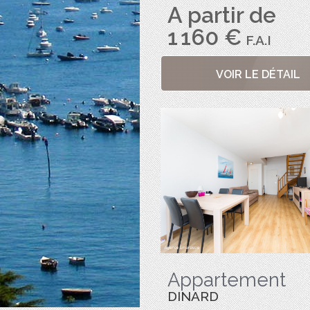
A partir de
1 160 €
F.A.I
VOIR LE DÉTAIL
Appartement
DINARD