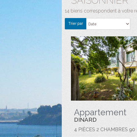
SAISONNIER
14 biens correspondent à votre 
Trier par
Appartement
DINARD
4 PIÈCES 2 CHAMBRES 90